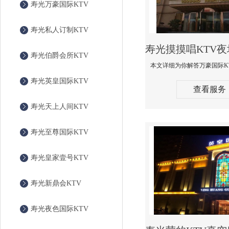
寿光万豪国际KTV
寿光私人订制KTV
寿光伯爵会所KTV
寿光英皇国际KTV
查看服务
寿光天上人间KTV
寿光至尊国际KTV
寿光皇家壹号KTV
寿光新鼎会KTV
寿光夜色国际KTV