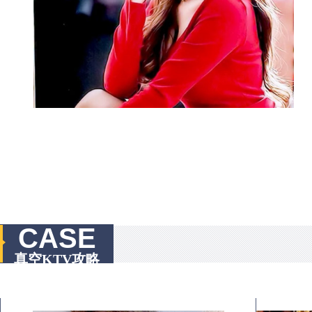
CASE
真空KTV攻略