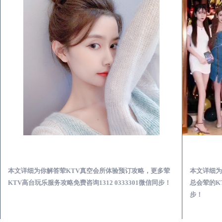
寿光荤KTV真空夜总会服务体验预订必看攻略
本文详细为你解答荤KTV真空会所体验预订攻略，更多荤
本文详细为
KTV高台玩乐服务攻略免费咨询1312 0333301微信同步！
总会荤的KT
步！