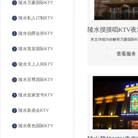
陵水万豪国际KTV
陵水私人订制KTV
陵水伯爵会所KTV
陵水英皇国际KTV
查看服务
陵水天上人间KTV
陵水至尊国际KTV
陵水皇家壹号KTV
陵水新鼎会KTV
陵水夜色国际KTV