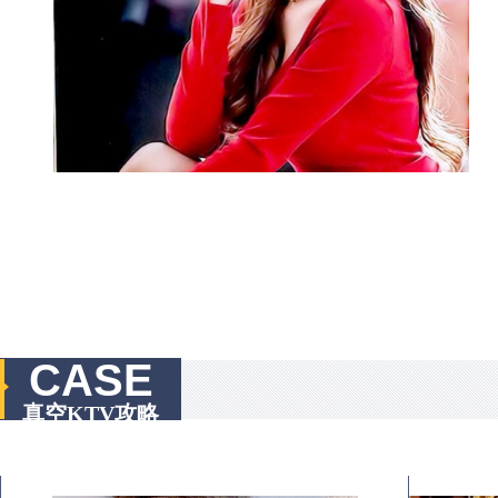
CASE
真空KTV攻略