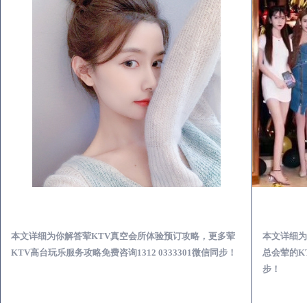
陵水荤KTV真空夜总会服务体验预订必看攻略
本文详细为你解答荤KTV真空会所体验预订攻略，更多荤
本文详细为
KTV高台玩乐服务攻略免费咨询1312 0333301微信同步！
总会荤的KT
步！