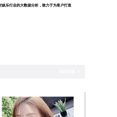
对娱乐行业的大数据分析，致力于为客户打造
MORE +