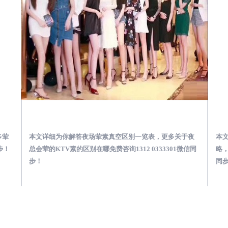
会服务体验预订必看攻略
永胜夜总会荤的KTV素的区别在哪-夜场荤素真空玩法区别一览表
多荤
本文详细为你解答夜场荤素真空区别一览表，更多关于夜
本
步！
总会荤的KTV素的区别在哪免费咨询1312 0333301微信同
略，
步！
同