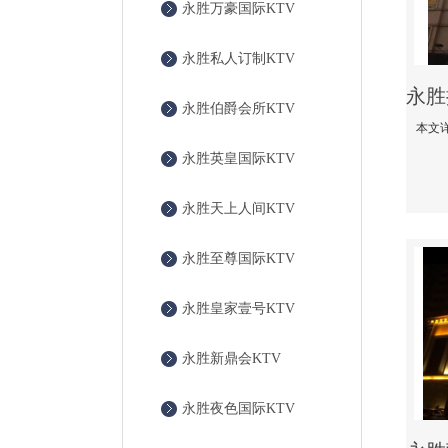
永胜万豪国际KTV
永胜私人订制KTV
永胜伯爵会所KTV
永胜英皇国际KTV
永胜天上人间KTV
永胜至尊国际KTV
永胜皇家壹号KTV
永胜新鼎会KTV
永胜夜色国际KTV