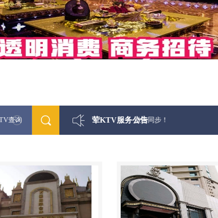
荤KTV服务公告
TV查询