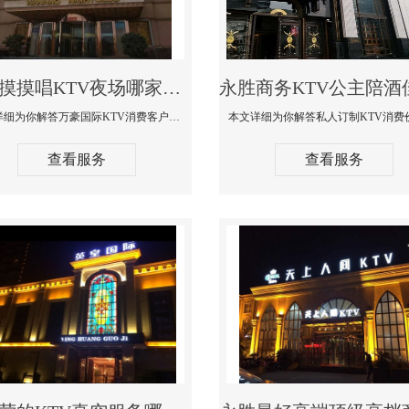
永胜摸摸唱KTV夜场哪家好玩开放-万豪国际KTV消费客户点评
本文详细为你解答万豪国际KTV消费客户点评，更多关于摸摸唱KTV夜场哪家好玩开放咨询1312 0333301微信同步！
查看服务
查看服务