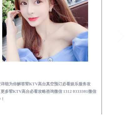
永胜荤KTV高台真空预订必看娱乐服务攻略
文详细为你解答荤KTV高台真空预订必看娱乐服务攻
本文详细为你解答
更多荤KTV高台必看攻略咨询微信 1312 0333301微信
KTV夜场包含什么服
步！
信同步！