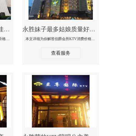
永胜商务KTV公主陪酒佳丽漂亮哪家多-私人订制KTV消费价格口碑点评
永胜妹子最多姑娘质量好的真空夜总会KTV-伯爵会所KTV消费点评
本文详细为你解答私人订制KTV消费价格口碑点评，更多关于商务KTV公主陪酒佳丽漂亮哪家多免费咨询1312 0333301微信同步！
本文详细为你解答伯爵会所KTV消费价格点评，更多关于妹子最多姑娘质量好的真空夜总会KTV免费咨询1312 0333301微信同步！
查看服务