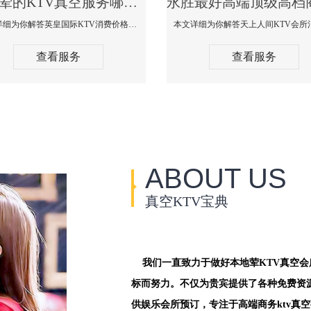
永胜荤的KTV真空服务哪家好-英皇国际KTV消费价格口碑点评
本文详细为你解答英皇国际KTV消费价格点评，更多关于荤的KTV真空服务哪家好免费咨询1312 0333301微信同步！
查看服务
查看服务
ABOUT US
真空KTV宝典
我们一直致力于做好本地荤KTV真空
标而努力。不仅为贵宾提供了各种免费资
供娱乐会所预订，专注于高端商务ktv真