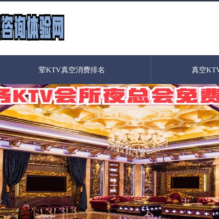
荤KTV真空消费排名
真空KT