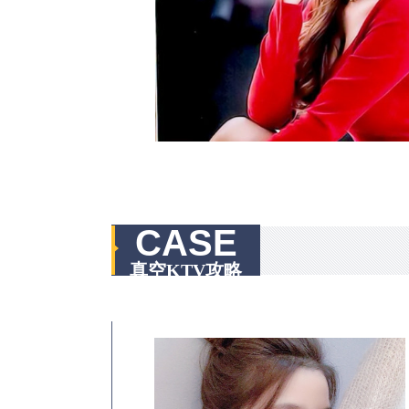
CASE
真空KTV攻略