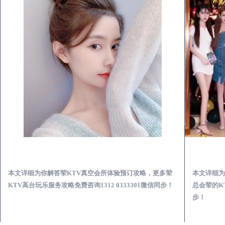
涟水荤KTV真空夜总会服务体验预订必看攻略
本文详细为你解答荤KTV真空会所体验预订攻略，更多荤
本文详细为
KTV高台玩乐服务攻略免费咨询1312 0333301微信同步！
总会荤的KT
步！