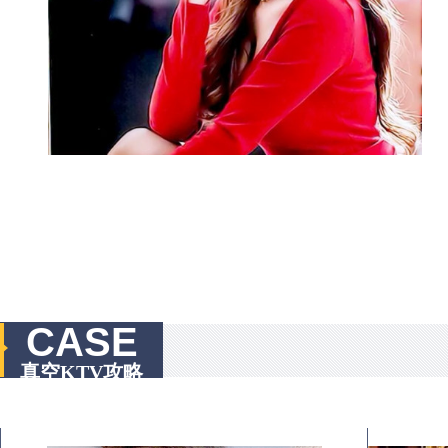
CASE
真空KTV攻略