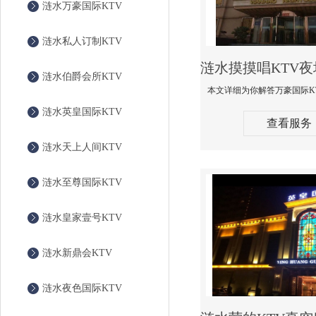
涟水万豪国际KTV
涟水私人订制KTV
涟水伯爵会所KTV
涟水英皇国际KTV
查看服务
涟水天上人间KTV
涟水至尊国际KTV
涟水皇家壹号KTV
涟水新鼎会KTV
涟水夜色国际KTV