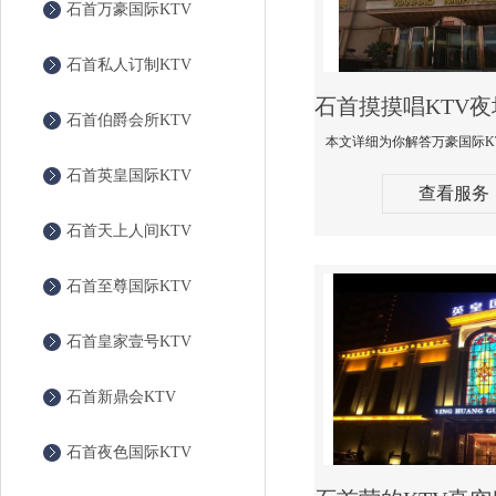
石首万豪国际KTV
石首私人订制KTV
石首伯爵会所KTV
石首英皇国际KTV
查看服务
石首天上人间KTV
石首至尊国际KTV
石首皇家壹号KTV
石首新鼎会KTV
石首夜色国际KTV