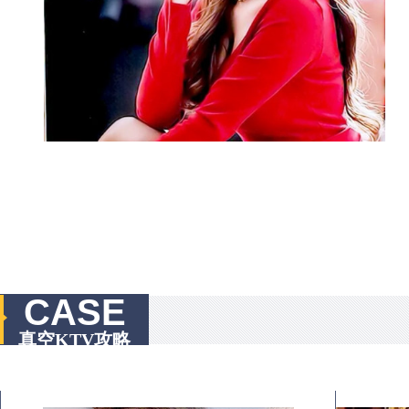
CASE
真空KTV攻略