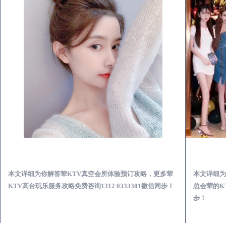
石首荤KTV真空夜总会服务体验预订必看攻略
本文详细为你解答荤KTV真空会所体验预订攻略，更多荤
本文详细为
KTV高台玩乐服务攻略免费咨询1312 0333301微信同步！
总会荤的KT
步！