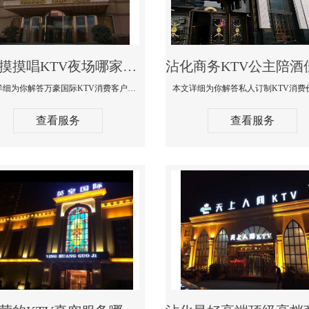
沾化摸摸唱KTV夜场哪家好玩开放-万豪国际KTV消费客户点评
本文详细为你解答万豪国际KTV消费客户点评，更多关于摸摸唱KTV夜场哪家好玩开放咨询1312 0333301微信同步！
查看服务
查看服务