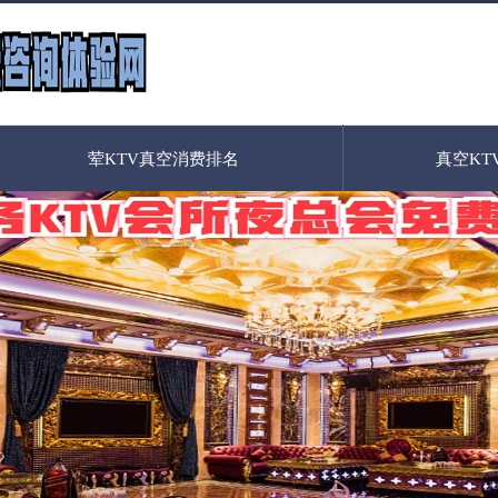
荤KTV真空消费排名
真空KT