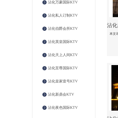
沾化万豪国际KTV
沾化私人订制KTV
沾化伯爵会所KTV
沾化英皇国际KTV
沾化天上人间KTV
沾化至尊国际KTV
沾化皇家壹号KTV
沾化新鼎会KTV
沾化夜色国际KTV