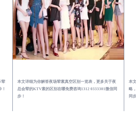
会服务体验预订必看攻略
沾化夜总会荤的KTV素的区别在哪-夜场荤素真空玩法区别一览表
多荤
本文详细为你解答夜场荤素真空区别一览表，更多关于夜
本
步！
总会荤的KTV素的区别在哪免费咨询1312 0333301微信同
略，
步！
同