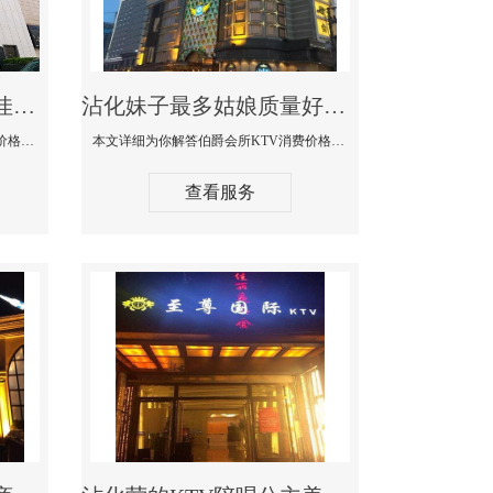
沾化商务KTV公主陪酒佳丽漂亮哪家多-私人订制KTV消费价格口碑点评
沾化妹子最多姑娘质量好的真空夜总会KTV-伯爵会所KTV消费点评
本文详细为你解答私人订制KTV消费价格口碑点评，更多关于商务KTV公主陪酒佳丽漂亮哪家多免费咨询1312 0333301微信同步！
本文详细为你解答伯爵会所KTV消费价格点评，更多关于妹子最多姑娘质量好的真空夜总会KTV免费咨询1312 0333301微信同步！
查看服务