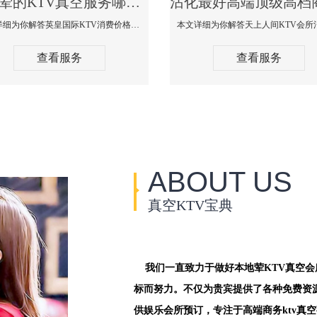
沾化荤的KTV真空服务哪家好-英皇国际KTV消费价格口碑点评
本文详细为你解答英皇国际KTV消费价格点评，更多关于荤的KTV真空服务哪家好免费咨询1312 0333301微信同步！
查看服务
查看服务
ABOUT US
真空KTV宝典
我们一直致力于做好本地荤KTV真空
标而努力。不仅为贵宾提供了各种免费资
供娱乐会所预订，专注于高端商务ktv真