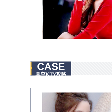
CASE
真空KTV攻略