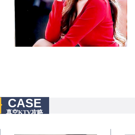
CASE
真空KTV攻略