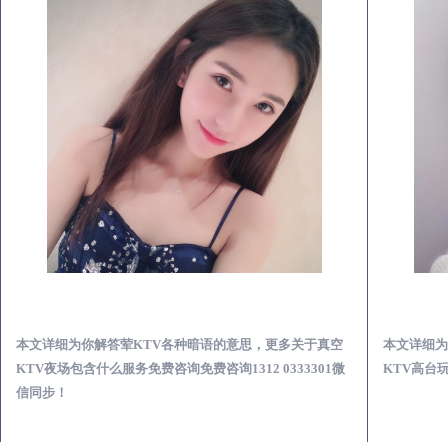
扶沟真空KTV夜场包含什么服务-荤KTV各种暗语的意思
本文详细为你解答荤KTV各种暗语的意思，更多关于真空
本文详细为
KTV夜场包含什么服务免费咨询免费咨询1312 0333301微
KTV高台玩
信同步！