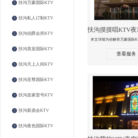
扶沟万豪国际KTV
扶沟私人订制KTV
扶沟伯爵会所KTV
扶沟英皇国际KTV
查看服务
扶沟天上人间KTV
扶沟至尊国际KTV
扶沟皇家壹号KTV
扶沟新鼎会KTV
扶沟夜色国际KTV