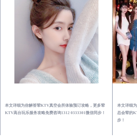
克山荤KTV真空夜总会服务体验预订必看攻略
本文详细为你解答荤KTV真空会所体验预订攻略，更多荤
本文详细为
KTV高台玩乐服务攻略免费咨询1312 0333301微信同步！
总会荤的KT
步！