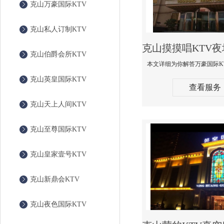
克山万豪国际KTV
克山私人订制KTV
克山伯爵会所KTV
克山英皇国际KTV
查看服务
克山天上人间KTV
克山至尊国际KTV
克山皇家壹号KTV
克山新鼎会KTV
克山夜色国际KTV