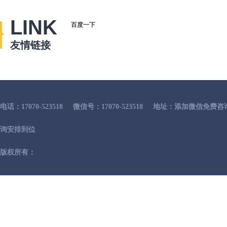
LINK
百度一下
友情链接
电话：17070-523518
微信号：17070-523518
地址：添加微信免费咨
询安排到位
版权所有：