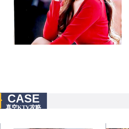
CASE
真空KTV攻略