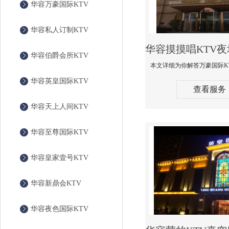
华容万豪国际KTV
华容私人订制KTV
华容伯爵会所KTV
华容英皇国际KTV
查看服务
华容天上人间KTV
华容至尊国际KTV
华容皇家壹号KTV
华容新鼎会KTV
华容夜色国际KTV