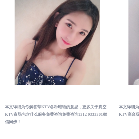
华容真空KTV夜场包含什么服务-荤KTV各种暗语的意思
本文详细为你解答荤KTV各种暗语的意思，更多关于真空
本文详细为
KTV夜场包含什么服务免费咨询免费咨询1312 0333301微
KTV高台玩
信同步！