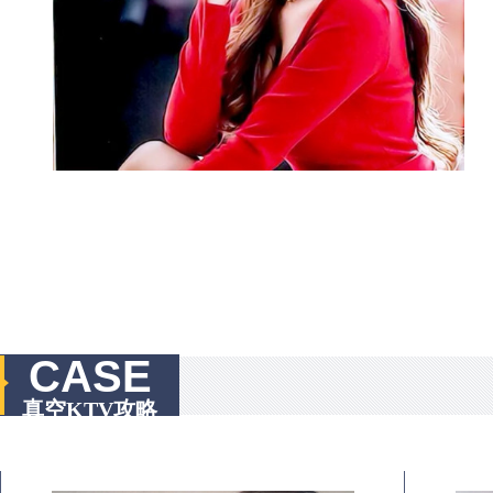
CASE
真空KTV攻略