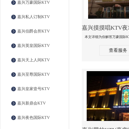
嘉兴万豪国际KTV
嘉兴私人订制KTV
嘉兴伯爵会所KTV
嘉兴英皇国际KTV
查看服务
嘉兴天上人间KTV
嘉兴至尊国际KTV
嘉兴皇家壹号KTV
嘉兴新鼎会KTV
嘉兴夜色国际KTV