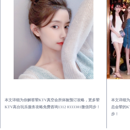
嘉兴荤KTV真空夜总会服务体验预订必看攻略
本文详细为你解答荤KTV真空会所体验预订攻略，更多荤
本文详细为
KTV高台玩乐服务攻略免费咨询1312 0333301微信同步！
总会荤的KT
步！