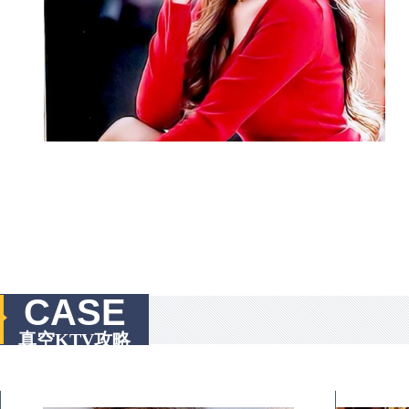
CASE
真空KTV攻略