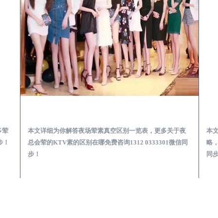
会服务体验预订必看攻略
太白夜总会荤的KTV素的区别在哪-夜场荤素真空玩法区别一览表
多荤
本文详细为你解答夜场荤素真空区别一览表，更多关于夜
本
步！
总会荤的KTV素的区别在哪免费咨询1312 0333301微信同
略，
步！
同