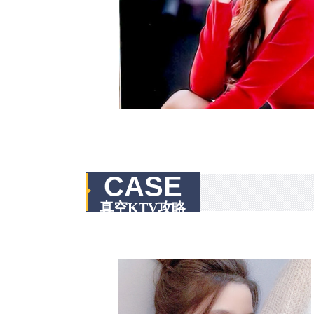
CASE
真空KTV攻略