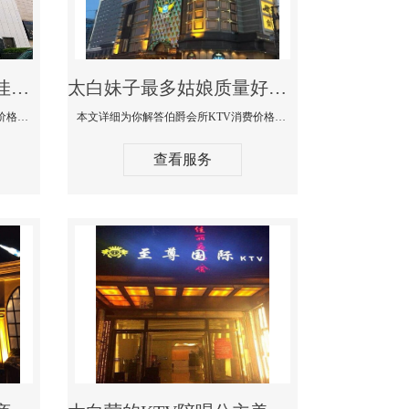
太白商务KTV公主陪酒佳丽漂亮哪家多-私人订制KTV消费价格口碑点评
太白妹子最多姑娘质量好的真空夜总会KTV-伯爵会所KTV消费点评
本文详细为你解答私人订制KTV消费价格口碑点评，更多关于商务KTV公主陪酒佳丽漂亮哪家多免费咨询1312 0333301微信同步！
本文详细为你解答伯爵会所KTV消费价格点评，更多关于妹子最多姑娘质量好的真空夜总会KTV免费咨询1312 0333301微信同步！
查看服务