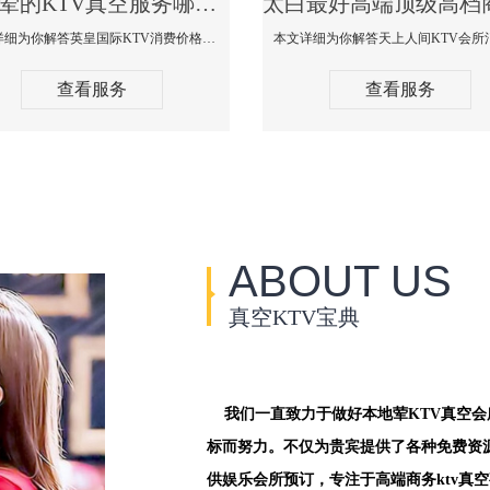
太白荤的KTV真空服务哪家好-英皇国际KTV消费价格口碑点评
本文详细为你解答英皇国际KTV消费价格点评，更多关于荤的KTV真空服务哪家好免费咨询1312 0333301微信同步！
查看服务
查看服务
ABOUT US
真空KTV宝典
我们一直致力于做好本地荤KTV真空
标而努力。不仅为贵宾提供了各种免费资
供娱乐会所预订，专注于高端商务ktv真