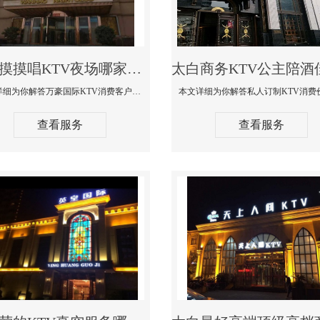
太白摸摸唱KTV夜场哪家好玩开放-万豪国际KTV消费客户点评
本文详细为你解答万豪国际KTV消费客户点评，更多关于摸摸唱KTV夜场哪家好玩开放咨询1312 0333301微信同步！
查看服务
查看服务