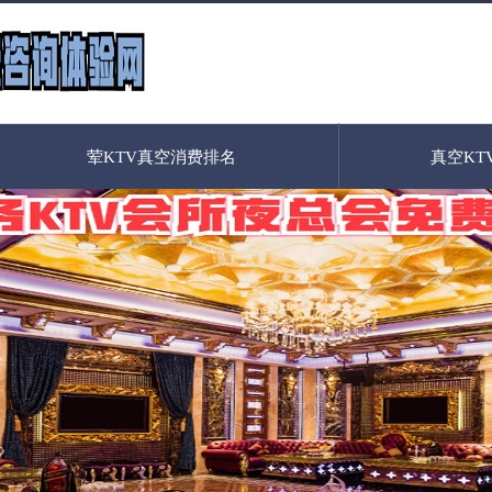
荤KTV真空消费排名
真空KT