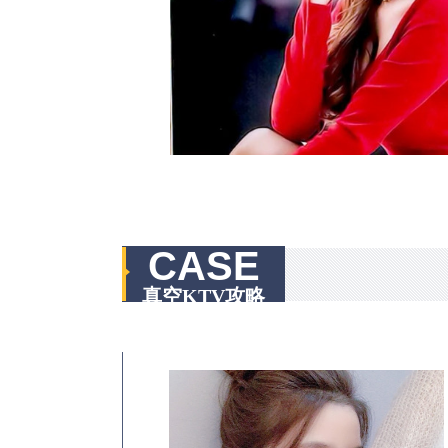
CASE
真空KTV攻略