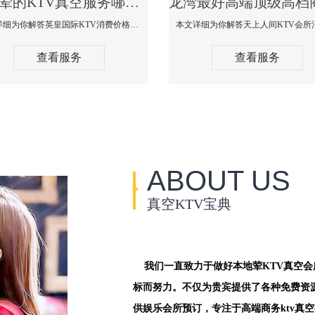
龙湾荤的KTV真空服务哪家好-英皇国际KTV消费价格口碑点评
本文详细为你解答英皇国际KTV消费价格点评，更多关于荤的KTV真空服务哪家好免费咨询1312 0333301微信同步！
查看服务
查看服务
ABOUT US
真空KTV宝典
我们一直致力于做好本地荤KTV真空
标而努力。不仅为贵宾提供了各种免费资
供娱乐会所预订，专注于高端商务ktv真