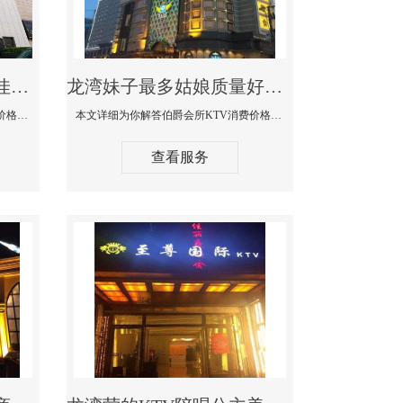
龙湾商务KTV公主陪酒佳丽漂亮哪家多-私人订制KTV消费价格口碑点评
龙湾妹子最多姑娘质量好的真空夜总会KTV-伯爵会所KTV消费点评
本文详细为你解答私人订制KTV消费价格口碑点评，更多关于商务KTV公主陪酒佳丽漂亮哪家多免费咨询1312 0333301微信同步！
本文详细为你解答伯爵会所KTV消费价格点评，更多关于妹子最多姑娘质量好的真空夜总会KTV免费咨询1312 0333301微信同步！
查看服务