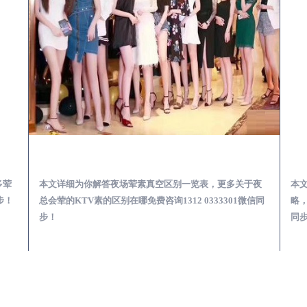
会服务体验预订必看攻略
龙湾夜总会荤的KTV素的区别在哪-夜场荤素真空玩法区别一览表
多荤
本文详细为你解答夜场荤素真空区别一览表，更多关于夜
本
步！
总会荤的KTV素的区别在哪免费咨询1312 0333301微信同
略，
步！
同