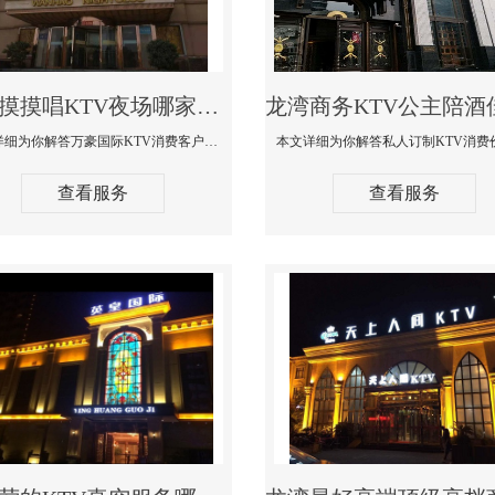
龙湾摸摸唱KTV夜场哪家好玩开放-万豪国际KTV消费客户点评
本文详细为你解答万豪国际KTV消费客户点评，更多关于摸摸唱KTV夜场哪家好玩开放咨询1312 0333301微信同步！
查看服务
查看服务