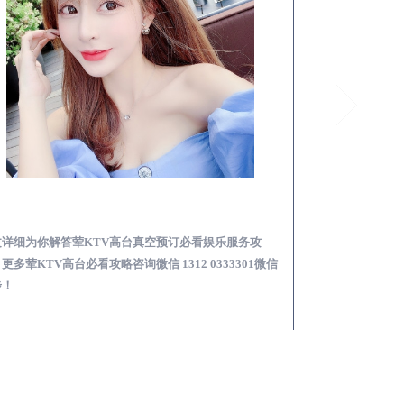
龙湾荤KTV高台真空预订必看娱乐服务攻略
文详细为你解答荤KTV高台真空预订必看娱乐服务攻
本文详细为你解答
更多荤KTV高台必看攻略咨询微信 1312 0333301微信
KTV夜场包含什么服
步！
信同步！