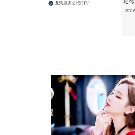
龙湾皇家公馆KTV