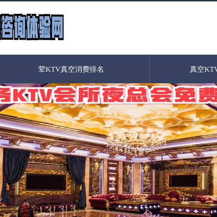
荤KTV真空消费排名
真空KT