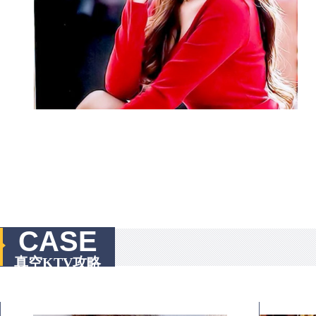
CASE
真空KTV攻略