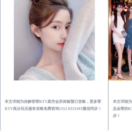
通榆荤KTV真空夜总会服务体验预订必看攻略
本文详细为你解答荤KTV真空会所体验预订攻略，更多荤
本文详细为
KTV高台玩乐服务攻略免费咨询1312 0333301微信同步！
总会荤的KT
步！