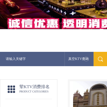
真空KTV查询
荤KTV消费排名
PRODUCT CATEGORIES