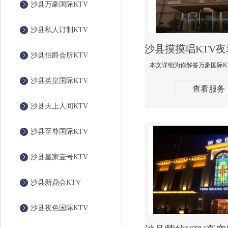
沙县万豪国际KTV
沙县私人订制KTV
沙县伯爵会所KTV
沙县英皇国际KTV
查看服务
沙县天上人间KTV
沙县至尊国际KTV
沙县皇家壹号KTV
沙县新鼎会KTV
沙县夜色国际KTV