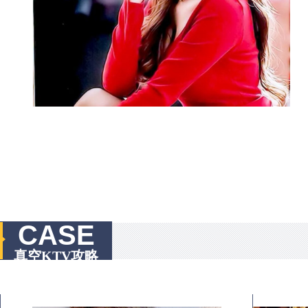
CASE
真空KTV攻略