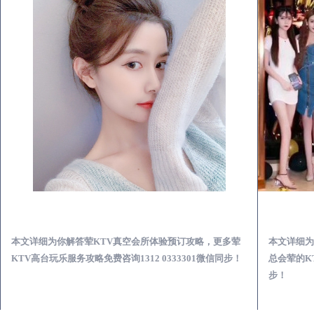
沙县荤KTV真空夜总会服务体验预订必看攻略
本文详细为你解答荤KTV真空会所体验预订攻略，更多荤
本文详细为
KTV高台玩乐服务攻略免费咨询1312 0333301微信同步！
总会荤的KT
步！