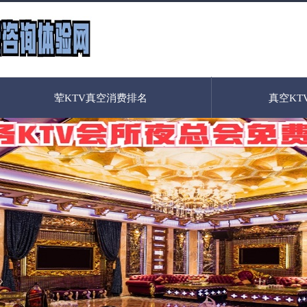
荤KTV真空消费排名
真空KT