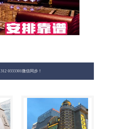
01微信同步！