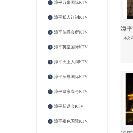
漳平万豪国际KTV
漳平私人订制KTV
漳平伯爵会所KTV
漳平英皇国际KTV
漳平天上人间KTV
漳平至尊国际KTV
漳平皇家壹号KTV
漳平新鼎会KTV
漳平夜色国际KTV