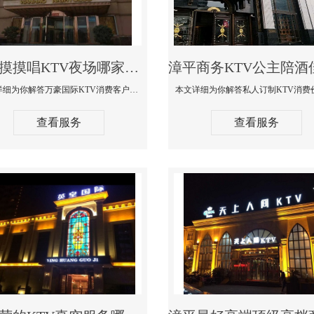
漳平摸摸唱KTV夜场哪家好玩开放-万豪国际KTV消费客户点评
本文详细为你解答万豪国际KTV消费客户点评，更多关于摸摸唱KTV夜场哪家好玩开放咨询1312 0333301微信同步！
查看服务
查看服务