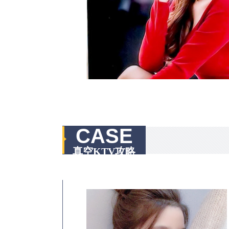
CASE
真空KTV攻略