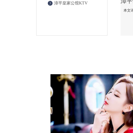
漳平皇家公馆KTV