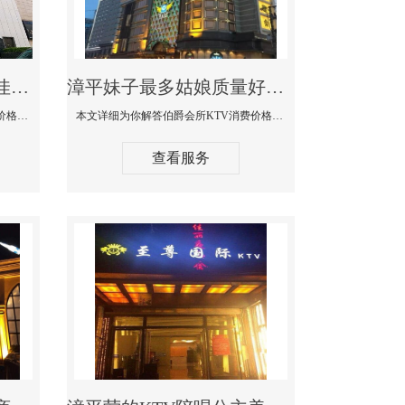
漳平商务KTV公主陪酒佳丽漂亮哪家多-私人订制KTV消费价格口碑点评
漳平妹子最多姑娘质量好的真空夜总会KTV-伯爵会所KTV消费点评
本文详细为你解答私人订制KTV消费价格口碑点评，更多关于商务KTV公主陪酒佳丽漂亮哪家多免费咨询1312 0333301微信同步！
本文详细为你解答伯爵会所KTV消费价格点评，更多关于妹子最多姑娘质量好的真空夜总会KTV免费咨询1312 0333301微信同步！
查看服务