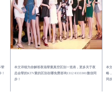
会服务体验预订必看攻略
漳平夜总会荤的KTV素的区别在哪-夜场荤素真空玩法区别一览表
多荤
本文详细为你解答夜场荤素真空区别一览表，更多关于夜
本
步！
总会荤的KTV素的区别在哪免费咨询1312 0333301微信同
略，
步！
同