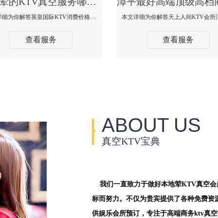
漳平荤的KTV真空服务哪家好-英皇国际KTV消费价格口碑点评
本文详细为你解答英皇国际KTV消费价格点评，更多关于荤的KTV真空服务哪家好免费咨询1312 0333301微信同步！
查看服务
查看服务
ABOUT US
真空KTV宝典
我们一直致力于做好本地荤KTV真空
标而努力。不仅为贵宾提供了各种免费资
供娱乐会所预订，专注于高端商务ktv真