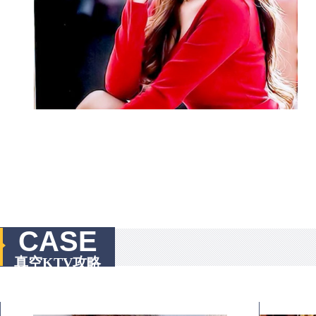
CASE
真空KTV攻略