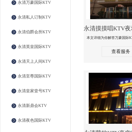
永清万豪国际KTV
永清私人订制KTV
永清伯爵会所KTV
永清英皇国际KTV
查看服务
永清天上人间KTV
永清至尊国际KTV
永清皇家壹号KTV
永清新鼎会KTV
永清夜色国际KTV