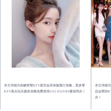
永清荤KTV真空夜总会服务体验预订必看攻略
本文详细为你解答荤KTV真空会所体验预订攻略，更多荤
本文详细为
KTV高台玩乐服务攻略免费咨询1312 0333301微信同步！
总会荤的KT
步！