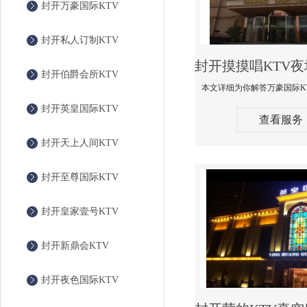
封开万豪国际KTV
封开私人订制KTV
封开伯爵会所KTV
封开英皇国际KTV
查看服务
封开天上人间KTV
封开至尊国际KTV
封开皇家壹号KTV
封开新鼎会KTV
封开夜色国际KTV