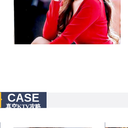
CASE
真空KTV攻略