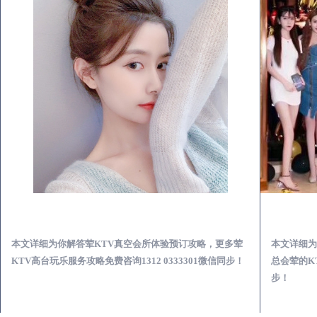
封开荤KTV真空夜总会服务体验预订必看攻略
本文详细为你解答荤KTV真空会所体验预订攻略，更多荤
本文详细为
KTV高台玩乐服务攻略免费咨询1312 0333301微信同步！
总会荤的KT
步！