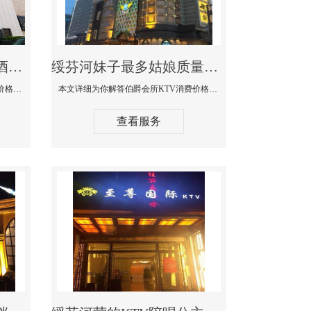
绥芬河商务KTV公主陪酒佳丽漂亮哪家多-私人订制KTV消费价格口碑点评
绥芬河妹子最多姑娘质量好的真空夜总会KTV-伯爵会所KTV消费点评
本文详细为你解答私人订制KTV消费价格口碑点评，更多关于商务KTV公主陪酒佳丽漂亮哪家多免费咨询1312 0333301微信同步！
本文详细为你解答伯爵会所KTV消费价格点评，更多关于妹子最多姑娘质量好的真空夜总会KTV免费咨询1312 0333301微信同步！
查看服务