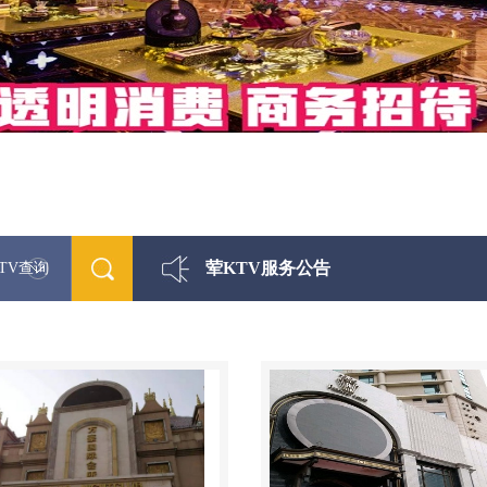
荤KTV服务公告
TV查询