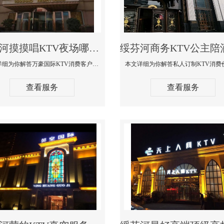
绥芬河摸摸唱KTV夜场哪家好玩开放-万豪国际KTV消费客户点评
本文详细为你解答万豪国际KTV消费客户点评，更多关于摸摸唱KTV夜场哪家好玩开放咨询1312 0333301微信同步！
查看服务
查看服务