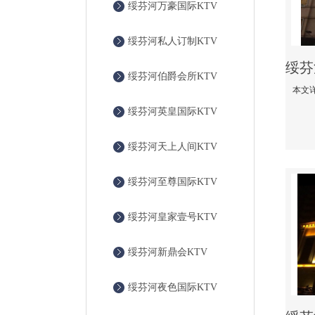
绥芬河万豪国际KTV
绥芬河私人订制KTV
绥芬河伯爵会所KTV
绥芬河英皇国际KTV
绥芬河天上人间KTV
绥芬河至尊国际KTV
绥芬河皇家壹号KTV
绥芬河新鼎会KTV
绥芬河夜色国际KTV