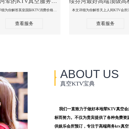
绥芬河荤的KTV真空服务哪家好-英皇国际KTV消费价格口碑点评
本文详细为你解答英皇国际KTV消费价格点评，更多关于荤的KTV真空服务哪家好免费咨询1312 0333301微信同步！
查看服务
查看服务
ABOUT US
真空KTV宝典
我们一直致力于做好本地荤KTV真空
标而努力。不仅为贵宾提供了各种免费资
供娱乐会所预订，专注于高端商务ktv真