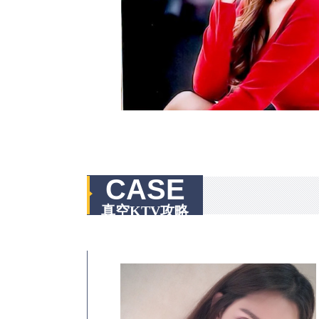
CASE
真空KTV攻略