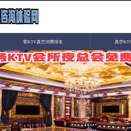
荤KTV真空消费排名
真空KT