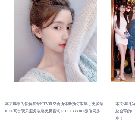
临安荤KTV真空夜总会服务体验预订必看攻略
本文详细为你解答荤KTV真空会所体验预订攻略，更多荤
本文详细为
KTV高台玩乐服务攻略免费咨询1312 0333301微信同步！
总会荤的KT
步！