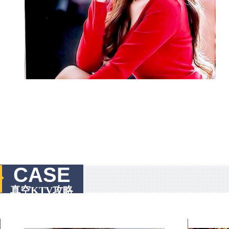
CASE
真空KTV攻略