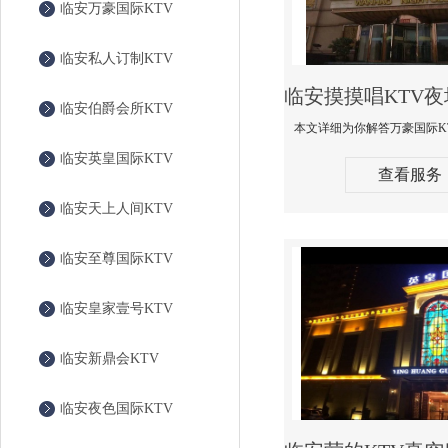
临安万豪国际KTV
临安私人订制KTV
临安伯爵会所KTV
临安英皇国际KTV
查看服务
临安天上人间KTV
临安至尊国际KTV
临安皇家壹号KTV
临安新鼎会KTV
临安夜色国际KTV