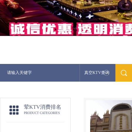
真空KTV查询
荤KTV消费排名
PRODUCT CATEGORIES