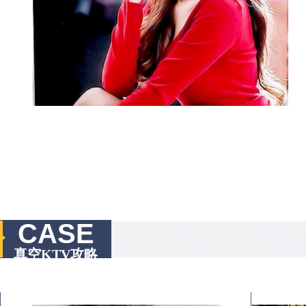
CASE
真空KTV攻略