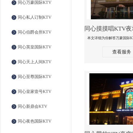
同心万豪国际KTV
同心私人订制KTV
同心伯爵会所KTV
同心英皇国际KTV
查看服务
同心天上人间KTV
同心至尊国际KTV
同心皇家壹号KTV
同心新鼎会KTV
同心夜色国际KTV