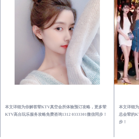
同心荤KTV真空夜总会服务体验预订必看攻略
本文详细为你解答荤KTV真空会所体验预订攻略，更多荤
本文详细为
KTV高台玩乐服务攻略免费咨询1312 0333301微信同步！
总会荤的KT
步！