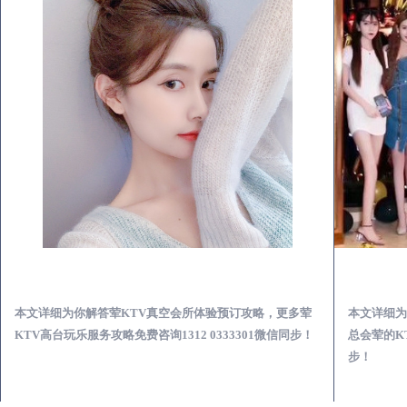
大丰荤KTV真空夜总会服务体验预订必看攻略
本文详细为你解答荤KTV真空会所体验预订攻略，更多荤
本文详细为
KTV高台玩乐服务攻略免费咨询1312 0333301微信同步！
总会荤的KT
步！