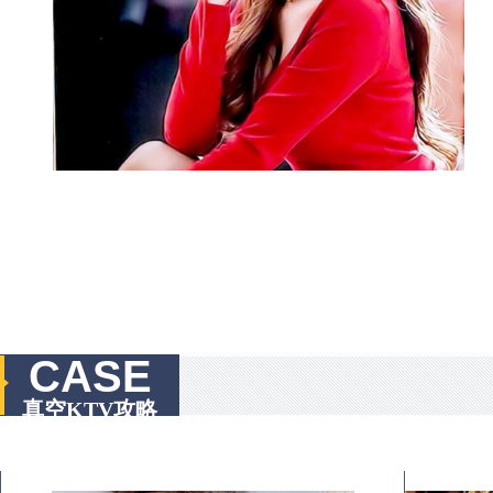
CASE
真空KTV攻略