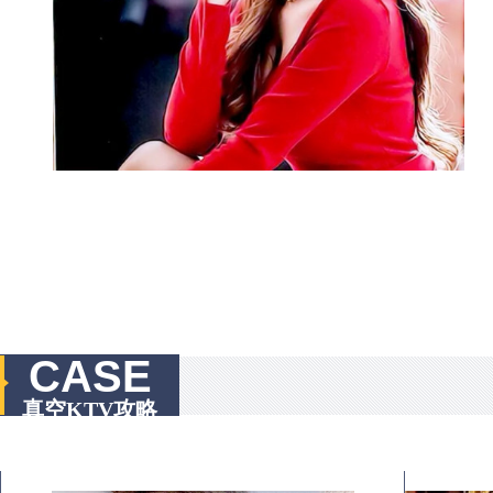
CASE
真空KTV攻略