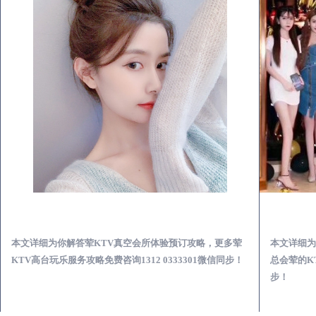
河曲荤KTV真空夜总会服务体验预订必看攻略
本文详细为你解答荤KTV真空会所体验预订攻略，更多荤
本文详细为
KTV高台玩乐服务攻略免费咨询1312 0333301微信同步！
总会荤的KT
步！