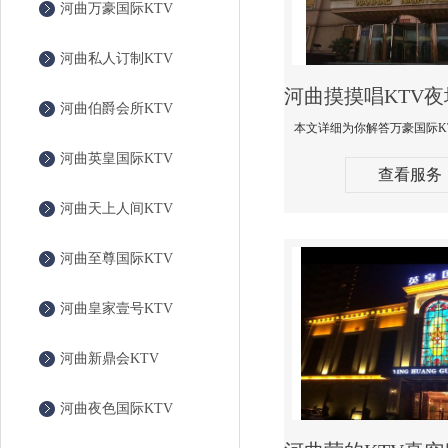
河曲万豪国际KTV
河曲私人订制KTV
河曲伯爵会所KTV
河曲英皇国际KTV
查看服务
河曲天上人间KTV
河曲至尊国际KTV
河曲皇家壹号KTV
河曲新鼎会KTV
河曲夜色国际KTV