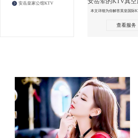
安岳皇家公馆KTV
查看服务