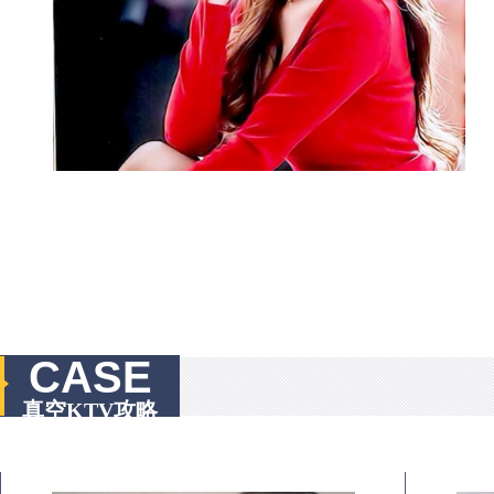
CASE
真空KTV攻略