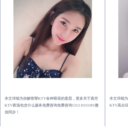
邵阳真空KTV夜场包含什么服务-荤KTV各种暗语的意思
本文详细为你解答荤KTV各种暗语的意思，更多关于真空
本文详细为
KTV夜场包含什么服务免费咨询免费咨询1312 0333301微
KTV高台玩
信同步！