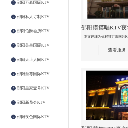
邵阳万豪国际KTV
邵阳私人订制KTV
邵阳伯爵会所KTV
邵阳英皇国际KTV
查看服务
邵阳天上人间KTV
邵阳至尊国际KTV
邵阳皇家壹号KTV
邵阳新鼎会KTV
邵阳夜色国际KTV