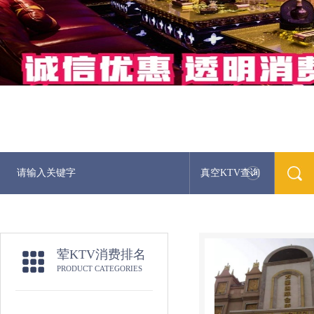
真空KTV查询
荤KTV消费排名
PRODUCT CATEGORIES