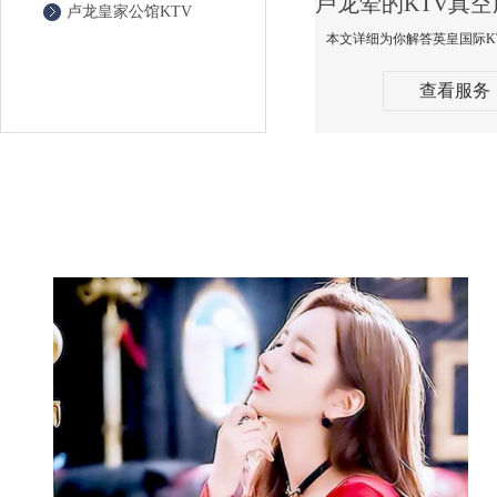
卢龙皇家公馆KTV
查看服务