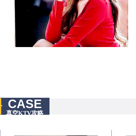
CASE
真空KTV攻略