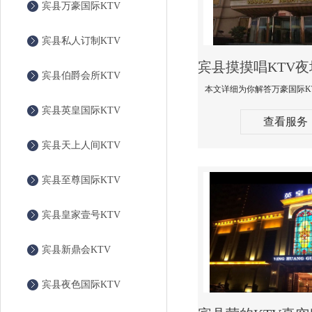
宾县万豪国际KTV
宾县私人订制KTV
宾县伯爵会所KTV
宾县英皇国际KTV
查看服务
宾县天上人间KTV
宾县至尊国际KTV
宾县皇家壹号KTV
宾县新鼎会KTV
宾县夜色国际KTV