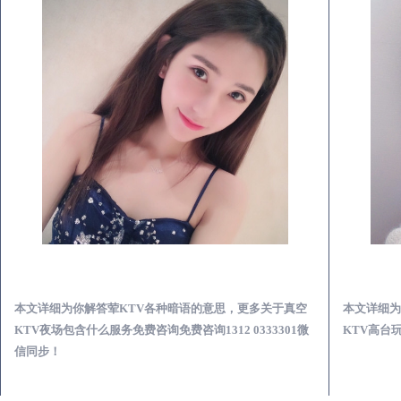
宾县真空KTV夜场包含什么服务-荤KTV各种暗语的意思
本文详细为你解答荤KTV各种暗语的意思，更多关于真空
本文详细为
KTV夜场包含什么服务免费咨询免费咨询1312 0333301微
KTV高台玩
信同步！