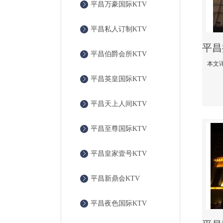
平昌万豪国际KTV
平昌私人订制KTV
平昌伯爵会所KTV
平昌英皇国际KTV
平昌天上人间KTV
平昌至尊国际KTV
平昌皇家壹号KTV
平昌新鼎会KTV
平昌夜色国际KTV