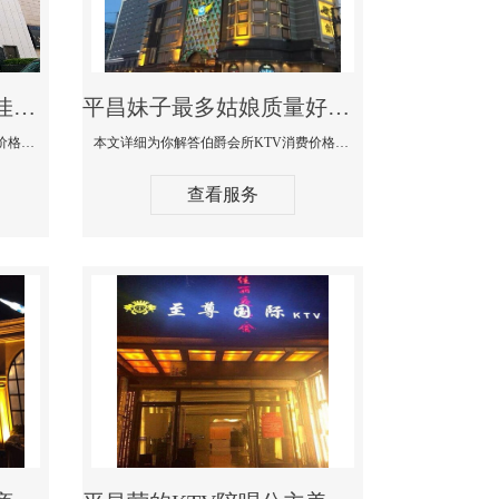
平昌商务KTV公主陪酒佳丽漂亮哪家多-私人订制KTV消费价格口碑点评
平昌妹子最多姑娘质量好的真空夜总会KTV-伯爵会所KTV消费点评
本文详细为你解答私人订制KTV消费价格口碑点评，更多关于商务KTV公主陪酒佳丽漂亮哪家多免费咨询1312 0333301微信同步！
本文详细为你解答伯爵会所KTV消费价格点评，更多关于妹子最多姑娘质量好的真空夜总会KTV免费咨询1312 0333301微信同步！
查看服务