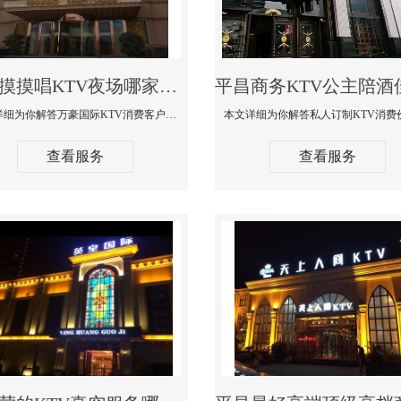
平昌摸摸唱KTV夜场哪家好玩开放-万豪国际KTV消费客户点评
本文详细为你解答万豪国际KTV消费客户点评，更多关于摸摸唱KTV夜场哪家好玩开放咨询1312 0333301微信同步！
查看服务
查看服务