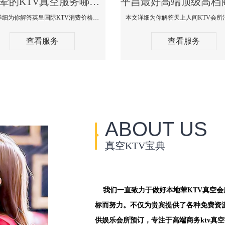
平昌荤的KTV真空服务哪家好-英皇国际KTV消费价格口碑点评
本文详细为你解答英皇国际KTV消费价格点评，更多关于荤的KTV真空服务哪家好免费咨询1312 0333301微信同步！
查看服务
查看服务
ABOUT US
真空KTV宝典
我们一直致力于做好本地荤KTV真空
标而努力。不仅为贵宾提供了各种免费资
供娱乐会所预订，专注于高端商务ktv真