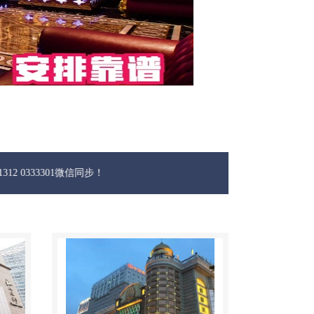
01微信同步！