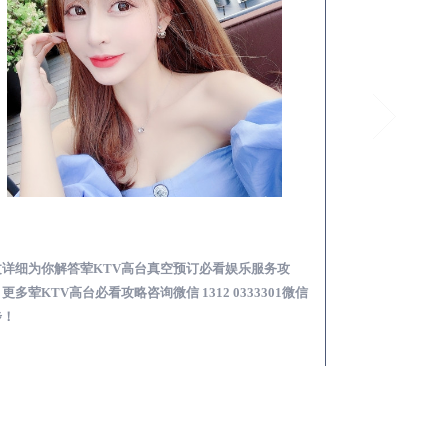
平昌荤KTV高台真空预订必看娱乐服务攻略
文详细为你解答荤KTV高台真空预订必看娱乐服务攻
本文详细为你解答
更多荤KTV高台必看攻略咨询微信 1312 0333301微信
KTV夜场包含什么服
步！
信同步！