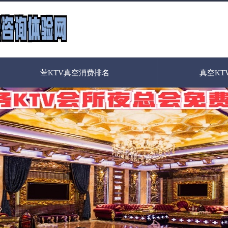
荤KTV真空消费排名
真空KT