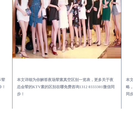
会服务体验预订必看攻略
平昌夜总会荤的KTV素的区别在哪-夜场荤素真空玩法区别一览表
多荤
本文详细为你解答夜场荤素真空区别一览表，更多关于夜
本
步！
总会荤的KTV素的区别在哪免费咨询1312 0333301微信同
略，
步！
同