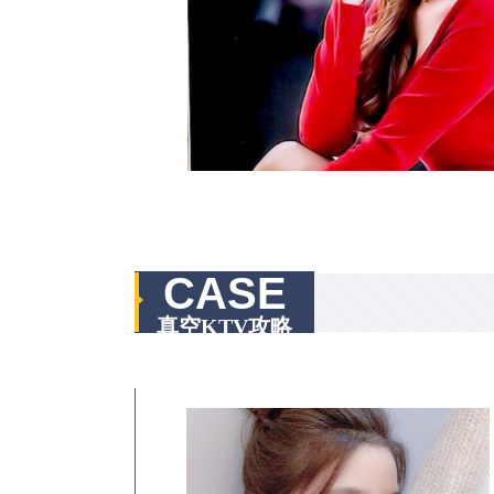
CASE
真空KTV攻略