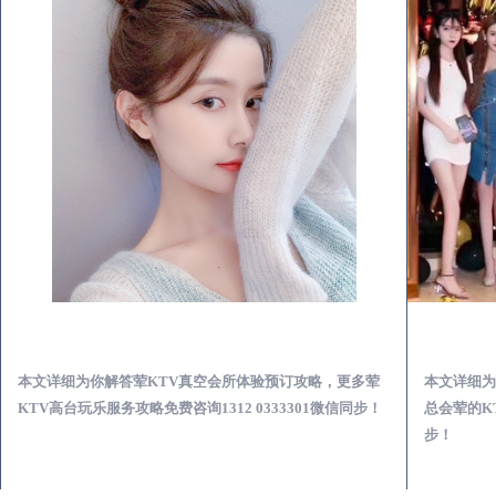
文登荤KTV真空夜总会服务体验预订必看攻略
本文详细为你解答荤KTV真空会所体验预订攻略，更多荤
本文详细为
KTV高台玩乐服务攻略免费咨询1312 0333301微信同步！
总会荤的KT
步！