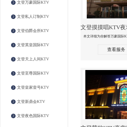
文登万豪国际KTV
文登私人订制KTV
文登伯爵会所KTV
文登英皇国际KTV
查看服务
文登天上人间KTV
文登至尊国际KTV
文登皇家壹号KTV
文登新鼎会KTV
文登夜色国际KTV