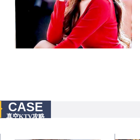
CASE
真空KTV攻略