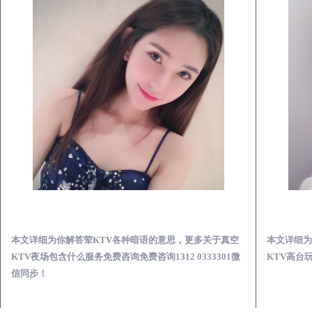
靖远真空KTV夜场包含什么服务-荤KTV各种暗语的意思
本文详细为你解答荤KTV各种暗语的意思，更多关于真空
本文详细为
KTV夜场包含什么服务免费咨询免费咨询1312 0333301微
KTV高台玩
信同步！