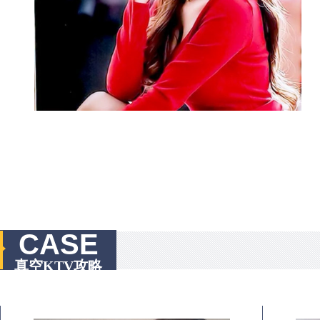
CASE
真空KTV攻略