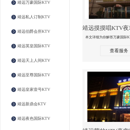
靖远万豪国际KTV
靖远私人订制KTV
靖远伯爵会所KTV
靖远英皇国际KTV
查看服务
靖远天上人间KTV
靖远至尊国际KTV
靖远皇家壹号KTV
靖远新鼎会KTV
靖远夜色国际KTV