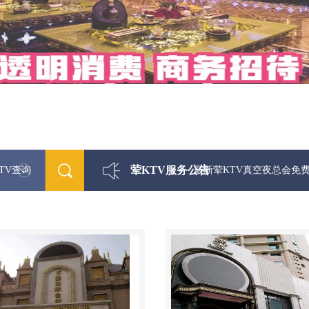
荤KTV服务公告
TV查询
最新荤KTV真空夜总会免费咨询1312 03