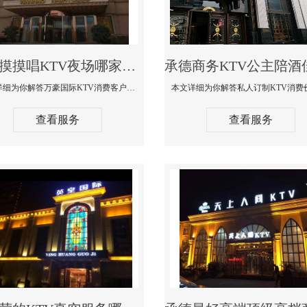
承德摸摸唱KTV夜场哪家好玩开放-万豪国际KTV消费客户点评
本文详细为你解答万豪国际KTV消费客户点评，更多关于摸摸唱KTV夜场哪家好玩开放咨询1312 0333301微信同步！
查看服务
查看服务