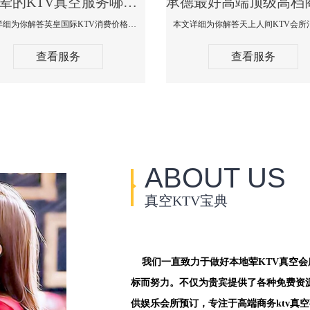
承德荤的KTV真空服务哪家好-英皇国际KTV消费价格口碑点评
本文详细为你解答英皇国际KTV消费价格点评，更多关于荤的KTV真空服务哪家好免费咨询1312 0333301微信同步！
查看服务
查看服务
ABOUT US
真空KTV宝典
我们一直致力于做好本地荤KTV真空
标而努力。不仅为贵宾提供了各种免费资
供娱乐会所预订，专注于高端商务ktv真