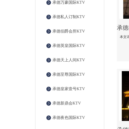
承德万豪国际KTV
承德私人订制KTV
承德伯爵会所KTV
承德英皇国际KTV
承德天上人间KTV
承德至尊国际KTV
承德皇家壹号KTV
承德新鼎会KTV
承德夜色国际KTV