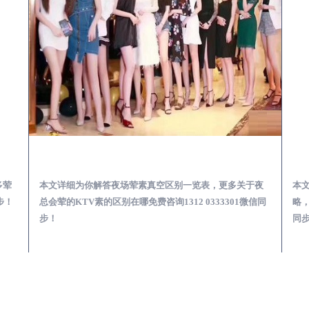
会服务体验预订必看攻略
承德夜总会荤的KTV素的区别在哪-夜场荤素真空玩法区别一览表
多荤
本文详细为你解答夜场荤素真空区别一览表，更多关于夜
本
步！
总会荤的KTV素的区别在哪免费咨询1312 0333301微信同
略，
步！
同