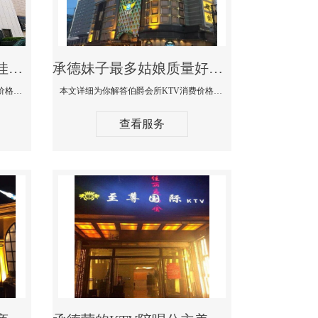
承德商务KTV公主陪酒佳丽漂亮哪家多-私人订制KTV消费价格口碑点评
承德妹子最多姑娘质量好的真空夜总会KTV-伯爵会所KTV消费点评
本文详细为你解答私人订制KTV消费价格口碑点评，更多关于商务KTV公主陪酒佳丽漂亮哪家多免费咨询1312 0333301微信同步！
本文详细为你解答伯爵会所KTV消费价格点评，更多关于妹子最多姑娘质量好的真空夜总会KTV免费咨询1312 0333301微信同步！
查看服务