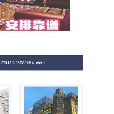
33301微信同步！