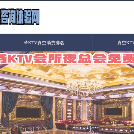
荤KTV真空消费排名
真空KT