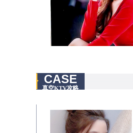
CASE
真空KTV攻略