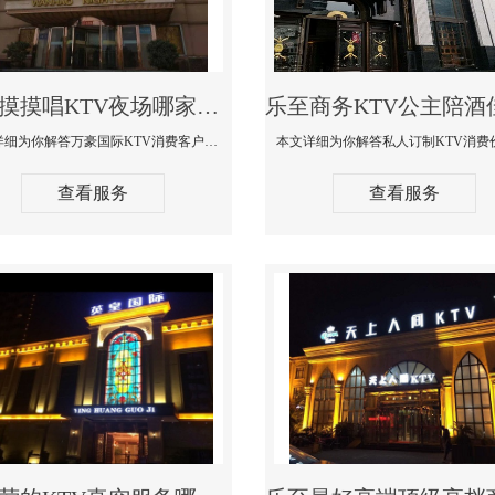
乐至摸摸唱KTV夜场哪家好玩开放-万豪国际KTV消费客户点评
本文详细为你解答万豪国际KTV消费客户点评，更多关于摸摸唱KTV夜场哪家好玩开放咨询1312 0333301微信同步！
查看服务
查看服务