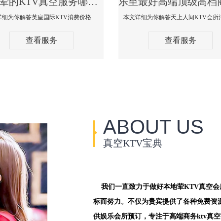
乐至荤的KTV真空服务哪家好-英皇国际KTV消费价格口碑点评
本文详细为你解答英皇国际KTV消费价格点评，更多关于荤的KTV真空服务哪家好免费咨询1312 0333301微信同步！
查看服务
查看服务
ABOUT US
真空KTV宝典
我们一直致力于做好本地荤KTV真空
标而努力。不仅为贵宾提供了各种免费资
供娱乐会所预订，专注于高端商务ktv真