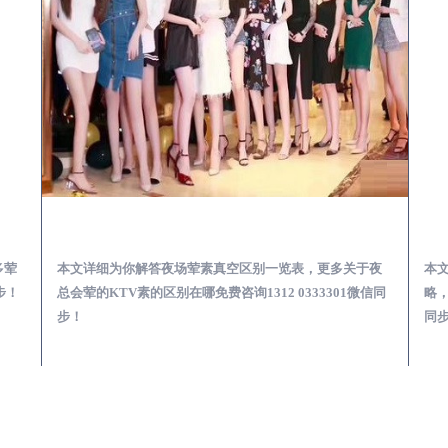
会服务体验预订必看攻略
乐至夜总会荤的KTV素的区别在哪-夜场荤素真空玩法区别一览表
多荤
本文详细为你解答夜场荤素真空区别一览表，更多关于夜
本
步！
总会荤的KTV素的区别在哪免费咨询1312 0333301微信同
略，
步！
同