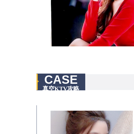
CASE
真空KTV攻略