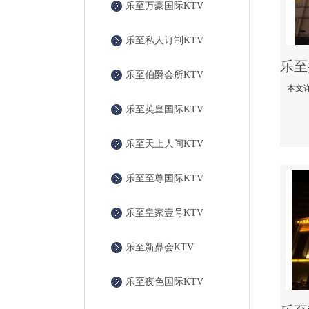
乐至万豪国际KTV
乐至私人订制KTV
乐至伯爵会所KTV
乐至英皇国际KTV
乐至天上人间KTV
乐至至尊国际KTV
乐至皇家壹号KTV
乐至新鼎会KTV
乐至夜色国际KTV