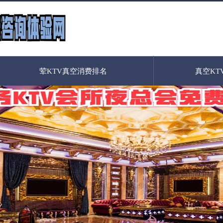
荤KTV真空消费排名
真空KT