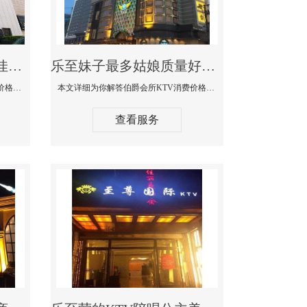
乐至商务KTV公主陪酒佳丽漂亮哪家多-私人订制KTV消费价格口碑点评
乐至妹子最多姑娘质量好的真空夜总会KTV-伯爵会所KTV消费点评
本文详细为你解答私人订制KTV消费价格口碑点评，更多关于商务KTV公主陪酒佳丽漂亮哪家多免费咨询1312 0333301微信同步！
本文详细为你解答伯爵会所KTV消费价格点评，更多关于妹子最多姑娘质量好的真空夜总会KTV免费咨询1312 0333301微信同步！
查看服务