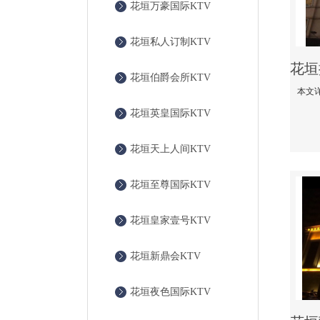
花垣万豪国际KTV
花垣私人订制KTV
花垣伯爵会所KTV
花垣英皇国际KTV
花垣天上人间KTV
花垣至尊国际KTV
花垣皇家壹号KTV
花垣新鼎会KTV
花垣夜色国际KTV