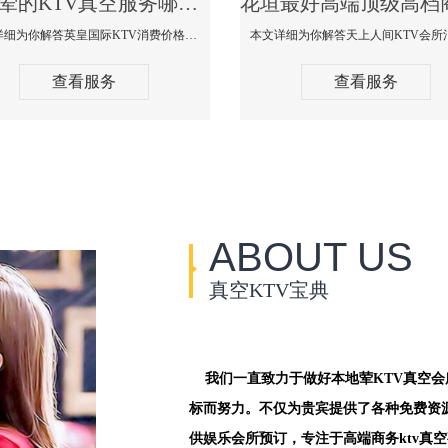
花垣荤的KTV真空服务哪家好-英皇国际KTV消费价格口碑点评
本文详细为你解答英皇国际KTV消费价格点评，更多关于荤的KTV真空服务哪家好免费咨询1312 0333301微信同步！
查看服务
查看服务
ABOUT US
真空KTV宝典
我们一直致力于做好本地荤KTV真空
标而努力。不仅为贵宾提供了各种免费资
供娱乐会所预订，专注于高端商务ktv真