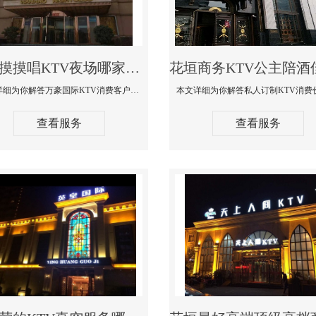
花垣摸摸唱KTV夜场哪家好玩开放-万豪国际KTV消费客户点评
本文详细为你解答万豪国际KTV消费客户点评，更多关于摸摸唱KTV夜场哪家好玩开放咨询1312 0333301微信同步！
查看服务
查看服务