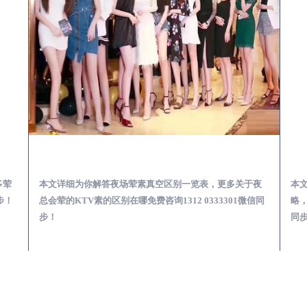
会服务体验预订必看攻略
花垣夜总会荤的KTV素的区别在哪-夜场荤素真空玩法区别一览表
多荤
本文详细为你解答夜场荤素真空区别一览表，更多关于夜
本
步！
总会荤的KTV素的区别在哪免费咨询1312 0333301微信同
略，
步！
同