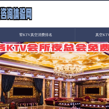
荤KTV真空消费排名
真空KT