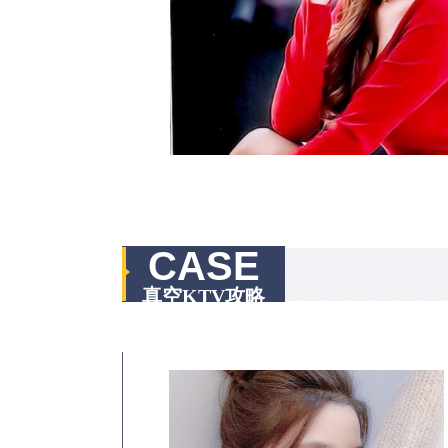
CASE
真空KTV攻略