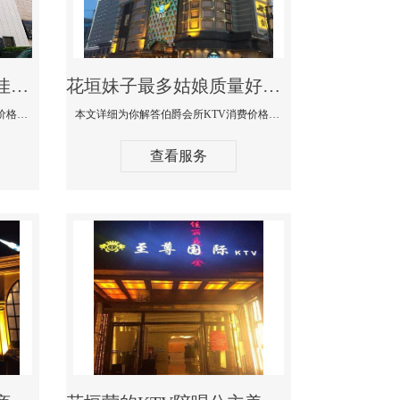
花垣商务KTV公主陪酒佳丽漂亮哪家多-私人订制KTV消费价格口碑点评
花垣妹子最多姑娘质量好的真空夜总会KTV-伯爵会所KTV消费点评
本文详细为你解答私人订制KTV消费价格口碑点评，更多关于商务KTV公主陪酒佳丽漂亮哪家多免费咨询1312 0333301微信同步！
本文详细为你解答伯爵会所KTV消费价格点评，更多关于妹子最多姑娘质量好的真空夜总会KTV免费咨询1312 0333301微信同步！
查看服务