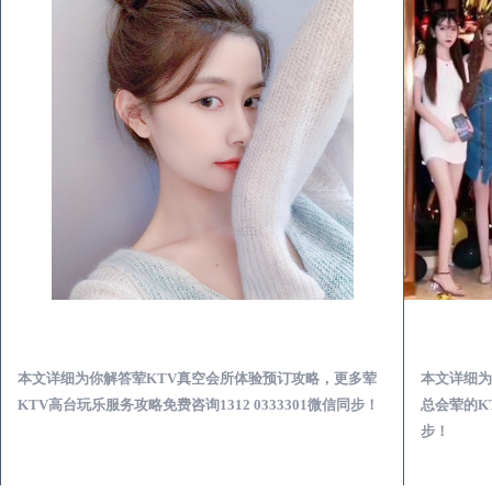
如东荤KTV真空夜总会服务体验预订必看攻略
本文详细为你解答荤KTV真空会所体验预订攻略，更多荤
本文详细为
KTV高台玩乐服务攻略免费咨询1312 0333301微信同步！
总会荤的KT
步！