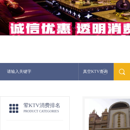
真空KTV查询
荤KTV消费排名
PRODUCT CATEGORIES