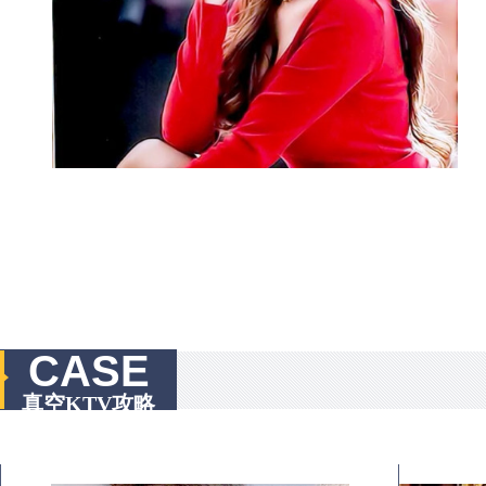
CASE
真空KTV攻略