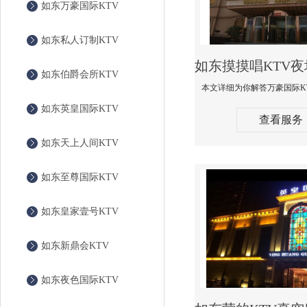
如东万豪国际KTV
如东私人订制KTV
如东伯爵会所KTV
如东英皇国际KTV
查看服务
如东天上人间KTV
如东至尊国际KTV
如东皇家壹号KTV
如东新鼎会KTV
如东夜色国际KTV