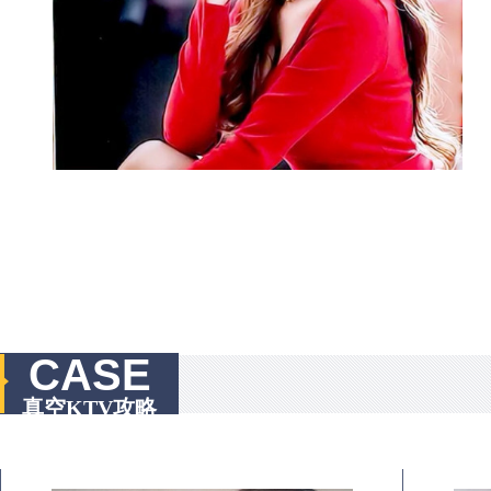
CASE
真空KTV攻略