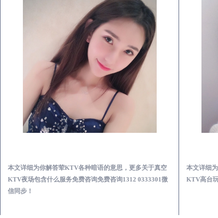
大庆真空KTV夜场包含什么服务-荤KTV各种暗语的意思
本文详细为你解答荤KTV各种暗语的意思，更多关于真空
本文详细为
KTV夜场包含什么服务免费咨询免费咨询1312 0333301微
KTV高台玩
信同步！