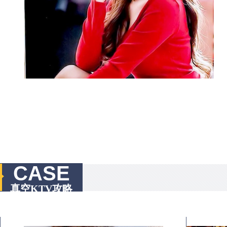
CASE
真空KTV攻略