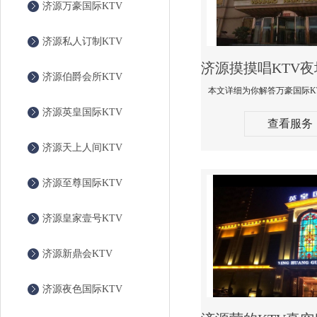
济源万豪国际KTV
济源私人订制KTV
济源伯爵会所KTV
济源英皇国际KTV
查看服务
济源天上人间KTV
济源至尊国际KTV
济源皇家壹号KTV
济源新鼎会KTV
济源夜色国际KTV