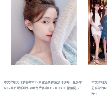
济源荤KTV真空夜总会服务体验预订必看攻略
本文详细为你解答荤KTV真空会所体验预订攻略，更多荤
本文详细为
KTV高台玩乐服务攻略免费咨询1312 0333301微信同步！
总会荤的KT
步！