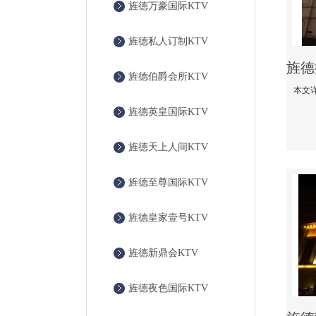
旌德万豪国际KTV
旌德私人订制KTV
旌德伯爵会所KTV
旌德英皇国际KTV
旌德天上人间KTV
旌德至尊国际KTV
旌德皇家壹号KTV
旌德新鼎会KTV
旌德夜色国际KTV