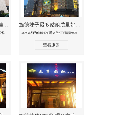
旌德商务KTV公主陪酒佳丽漂亮哪家多-私人订制KTV消费价格口碑点评
旌德妹子最多姑娘质量好的真空夜总会KTV-伯爵会所KTV消费点评
本文详细为你解答私人订制KTV消费价格口碑点评，更多关于商务KTV公主陪酒佳丽漂亮哪家多免费咨询1312 0333301微信同步！
本文详细为你解答伯爵会所KTV消费价格点评，更多关于妹子最多姑娘质量好的真空夜总会KTV免费咨询1312 0333301微信同步！
查看服务