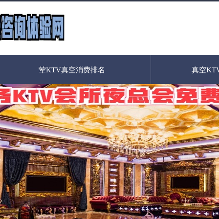
荤KTV真空消费排名
真空KT