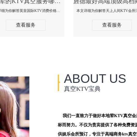
旌德荤的KTV真空服务哪家好-英皇国际KTV消费价格口碑点评
本文详细为你解答英皇国际KTV消费价格点评，更多关于荤的KTV真空服务哪家好免费咨询1312 0333301微信同步！
查看服务
查看服务
ABOUT US
真空KTV宝典
我们一直致力于做好本地荤KTV真空
标而努力。不仅为贵宾提供了各种免费资
供娱乐会所预订，专注于高端商务ktv真