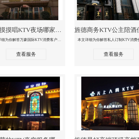
旌德摸摸唱KTV夜场哪家好玩开放-万豪国际KTV消费客户点评
本文详细为你解答万豪国际KTV消费客户点评，更多关于摸摸唱KTV夜场哪家好玩开放咨询1312 0333301微信同步！
查看服务
查看服务