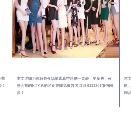
会服务体验预订必看攻略
旌德夜总会荤的KTV素的区别在哪-夜场荤素真空玩法区别一览表
多荤
本文详细为你解答夜场荤素真空区别一览表，更多关于夜
本
步！
总会荤的KTV素的区别在哪免费咨询1312 0333301微信同
略，
步！
同