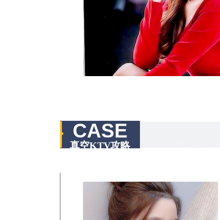
CASE
真空KTV攻略