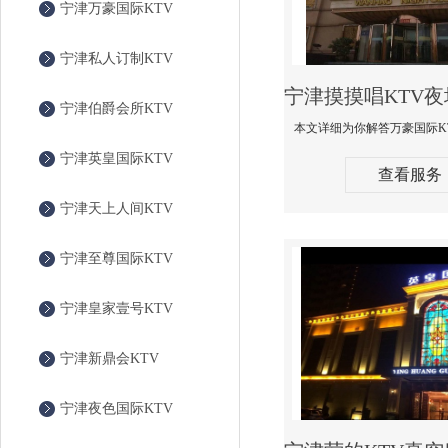
宁津万豪国际KTV
宁津私人订制KTV
宁津伯爵会所KTV
宁津英皇国际KTV
查看服务
宁津天上人间KTV
宁津至尊国际KTV
宁津皇家壹号KTV
宁津新鼎会KTV
宁津夜色国际KTV