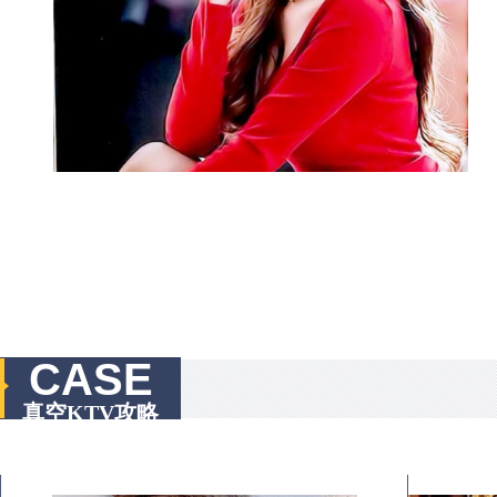
CASE
真空KTV攻略