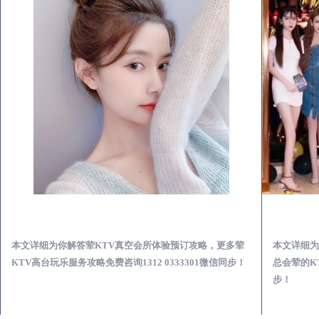
宁津荤KTV真空夜总会服务体验预订必看攻略
本文详细为你解答荤KTV真空会所体验预订攻略，更多荤
本文详细为
KTV高台玩乐服务攻略免费咨询1312 0333301微信同步！
总会荤的KT
步！