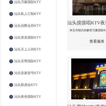
汕头万豪国际KTV
汕头私人订制KTV
汕头伯爵会所KTV
汕头英皇国际KTV
查看服务
汕头天上人间KTV
汕头至尊国际KTV
汕头皇家壹号KTV
汕头新鼎会KTV
汕头夜色国际KTV