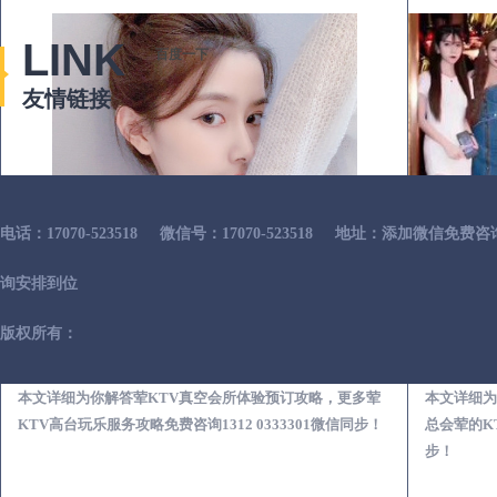
LINK
百度一下
友情链接
电话：17070-523518
微信号：17070-523518
地址：添加微信免费咨
询安排到位
版权所有：
汕头荤KTV真空夜总会服务体验预订必看攻略
本文详细为你解答荤KTV真空会所体验预订攻略，更多荤
本文详细为
KTV高台玩乐服务攻略免费咨询1312 0333301微信同步！
总会荤的KT
步！