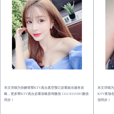
汕头荤KTV高台真空预订必看娱乐服务攻略
本文详细为你解答荤KTV高台真空预订必看娱乐服务攻
本文详细为
略，更多荤KTV高台必看攻略咨询微信 1312 0333301微信
KTV夜场包
同步！
信同步！