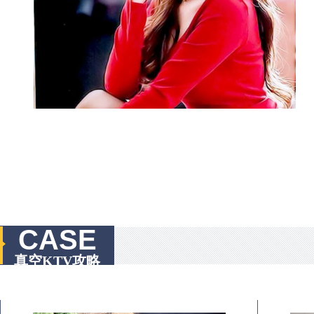
CASE
真空KTV攻略