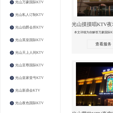
光山万豪国际KTV
光山私人订制KTV
光山伯爵会所KTV
光山英皇国际KTV
查看服务
光山天上人间KTV
光山至尊国际KTV
光山皇家壹号KTV
光山新鼎会KTV
光山夜色国际KTV