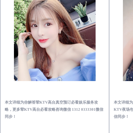
光山荤KTV高台真空预订必看娱乐服务攻略
本文详细为你解答荤KTV高台真空预订必看娱乐服务攻
本文详细为
略，更多荤KTV高台必看攻略咨询微信 1312 0333301微信
KTV夜场包
同步！
信同步！