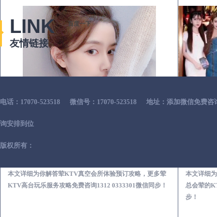
LINK
百度一下
友情链接
电话：17070-523518
微信号：17070-523518
地址：添加微信免费咨
询安排到位
版权所有：
光山荤KTV真空夜总会服务体验预订必看攻略
本文详细为你解答荤KTV真空会所体验预订攻略，更多荤
本文详细为
KTV高台玩乐服务攻略免费咨询1312 0333301微信同步！
总会荤的KT
步！