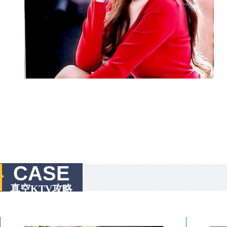
CASE
真空KTV攻略