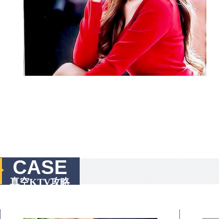
CASE
真空KTV攻略