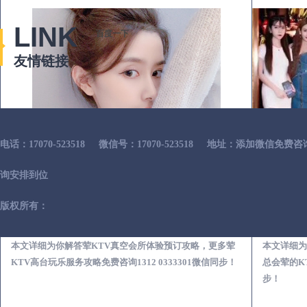
LINK
百度一下
友情链接
电话：17070-523518
微信号：17070-523518
地址：添加微信免费咨
询安排到位
版权所有：
宝丰荤KTV真空夜总会服务体验预订必看攻略
本文详细为你解答荤KTV真空会所体验预订攻略，更多荤
本文详细为
KTV高台玩乐服务攻略免费咨询1312 0333301微信同步！
总会荤的KT
步！