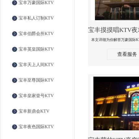
宝丰万豪国际KTV
宝丰私人订制KTV
宝丰伯爵会所KTV
宝丰英皇国际KTV
查看服务
宝丰天上人间KTV
宝丰至尊国际KTV
宝丰皇家壹号KTV
宝丰新鼎会KTV
宝丰夜色国际KTV