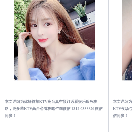
宝丰荤KTV高台真空预订必看娱乐服务攻略
本文详细为你解答荤KTV高台真空预订必看娱乐服务攻
本文详细为
略，更多荤KTV高台必看攻略咨询微信 1312 0333301微信
KTV夜场包
同步！
信同步！